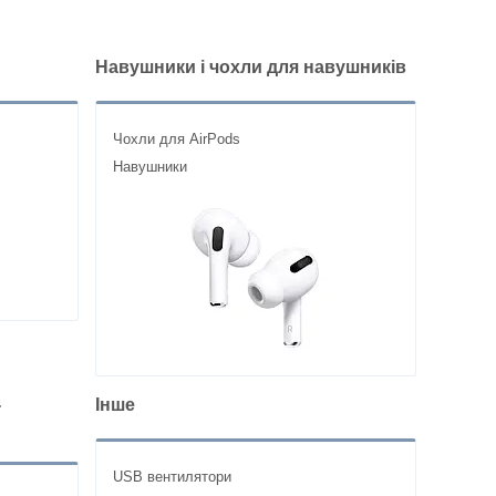
Навушники і чохли для навушників
Чохли для AirPods
Навушники
-
Інше
USB вентилятори