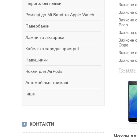
Гідрогелеві плівки
Захисне 
Захисне 
Ремінці до Mi Band та Apple Watch
Захисне с
Poco
Павербанки
Захисне 
Лампи та ліхтарики
Захисне с
Oppo
Кабелі та зарядні пристрої
Захисне с
Навушники
Захисне 
Показати 
Чохли для AirPods
Автомобільні тримачі
Інше
КОНТАКТИ
Чохли дл