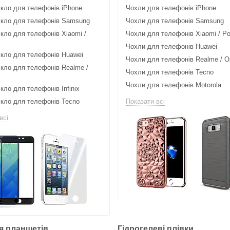
скло для телефонів iPhone
Чохли для телефонів iPhone
скло для телефонів Samsung
Чохли для телефонів Samsung
кло для телефонів Xiaomi /
Чохли для телефонів Xiaomi / P
Чохли для телефонів Huawei
скло для телефонів Huawei
Чохли для телефонів Realme / O
кло для телефонів Realme /
Чохли для телефонів Tecno
Чохли для телефонів Motorola
кло для телефонів Infinix
скло для телефонів Tecno
Показати всі
всі
я планшетів
Гідрогелеві плівки