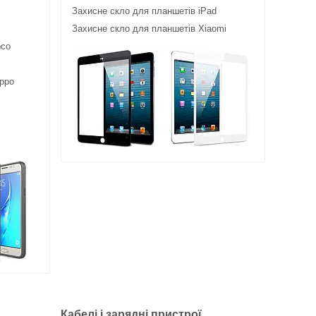
Захисне скло для планшетів iPad
Захисне скло для планшетів Xiaomi
oco
ppo
Кабелі і зарядні пристрої