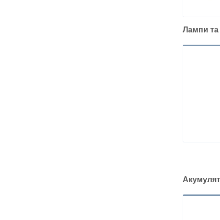
Лампи та
Акумулят