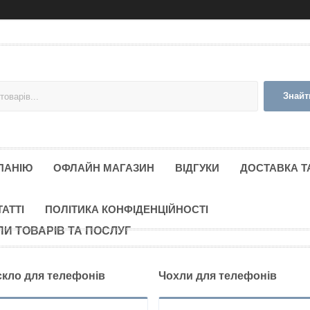
Знайт
ПАНІЮ
ОФЛАЙН МАГАЗИН
ВІДГУКИ
ДОСТАВКА Т
ТАТТІ
ПОЛІТИКА КОНФІДЕНЦІЙНОСТІ
ПИ ТОВАРІВ ТА ПОСЛУГ
скло для телефонів
Чохли для телефонів