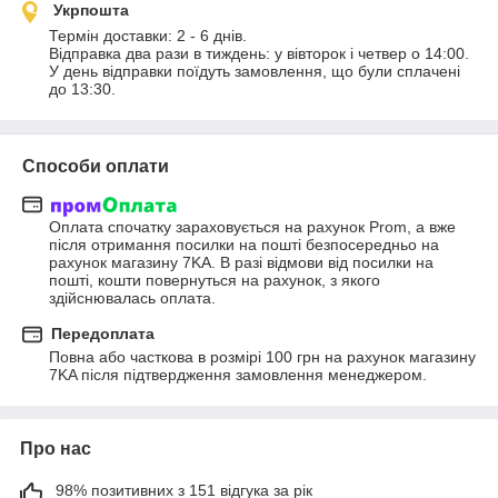
Укрпошта
Термін доставки: 2 - 6 днів. 

Відправка два рази в тиждень: у вівторок і четвер о 14:00.

У день відправки поїдуть замовлення, що були сплачені 
до 13:30.
Способи оплати
Оплата спочатку зараховується на рахунок Prom, а вже 
після отримання посилки на пошті безпосередньо на 
рахунок магазину 7KA. В разі відмови від посилки на 
пошті, кошти повернуться на рахунок, з якого 
здійснювалась оплата.
Передоплата
Повна або часткова в розмірі 100 грн на рахунок магазину 
7KA після підтвердження замовлення менеджером.
Про нас
98% позитивних з 151 відгука за рік