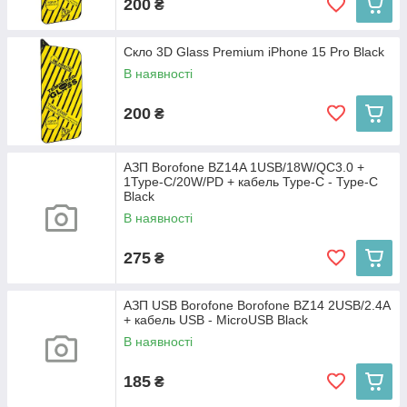
200
₴
Скло 3D Glass Premium iPhone 15 Pro Black
В наявності
200
₴
АЗП Borofone BZ14A 1USB/18W/QC3.0 +
1Type-C/20W/PD + кабель Type-C - Type-C
Black
В наявності
275
₴
АЗП USB Borofone Borofone BZ14 2USB/2.4A
+ кабель USB - MicroUSB Black
В наявності
185
₴