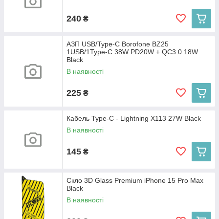
240
₴
АЗП USB/Type-C Borofone BZ25
1USB/1Type-C 38W PD20W + QC3.0 18W
Black
В наявності
225
₴
Кабель Type-C - Lightning X113 27W Black
В наявності
145
₴
Скло 3D Glass Premium iPhone 15 Pro Max
Black
В наявності