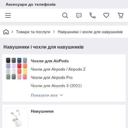
Аксесуари до телефонів
Товари та послуги
Навушники і чохли для навушників
Навушники і чохли для навушників
Чохли для AirPods
Чохли для Airpods / Airpods 2
Чохли для Airpods Pro
Чохли для Airpods 3 (2021)
Чохли для Airpods Pro 2
Показати все
Чохли для Airpods 4
Навушники