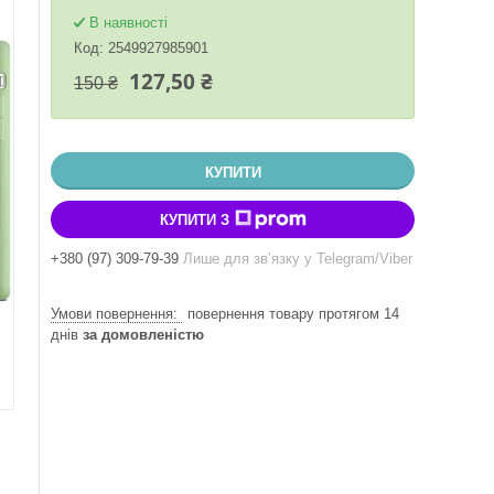
В наявності
Код:
2549927985901
127,50 ₴
150 ₴
КУПИТИ
КУПИТИ З
+380 (97) 309-79-39
Лише для звʼязку у Telegram/Viber
повернення товару протягом 14
днів
за домовленістю