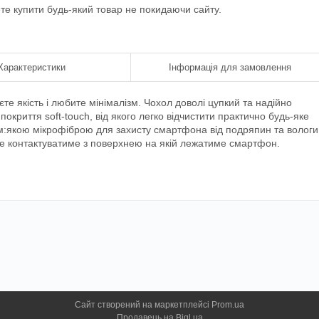
ете купити будь-який товар не покидаючи сайту.
Характеристики
Інформація для замовлення
єте якість і любите мінімалізм. Чохол доволі цупкий та надійно
окриття soft-touch, від якого легко відчистити практично будь-яке
 м:якою мікрофіброю для захисту смартфона від подряпин та вологи
не контактуватиме з поверхнею на якій лежатиме смартфон.
Сайт створений на маркетплейсі
Prom.ua
Продавець на Bigl.ua