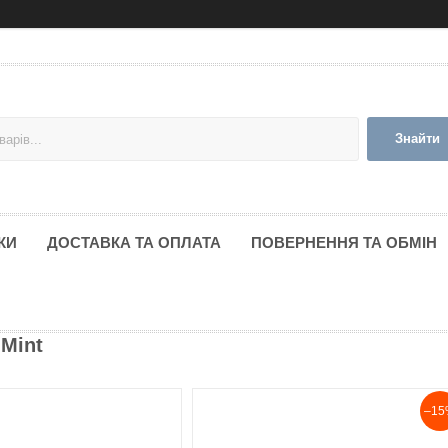
Знайти
КИ
ДОСТАВКА ТА ОПЛАТА
ПОВЕРНЕННЯ ТА ОБМІН
 Mint
–15