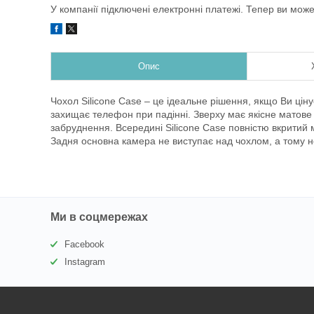
У компанії підключені електронні платежі. Тепер ви мож
Опис
Чохол Silicone Case – це ідеальне рішення, якщо Ви ціну
захищає телефон при падінні. Зверху має якісне матове п
забруднення. Всередині Silicone Case повністю вкритий
Задня основна камера не виступає над чохлом, а тому 
Ми в соцмережах
Facebook
Instagram