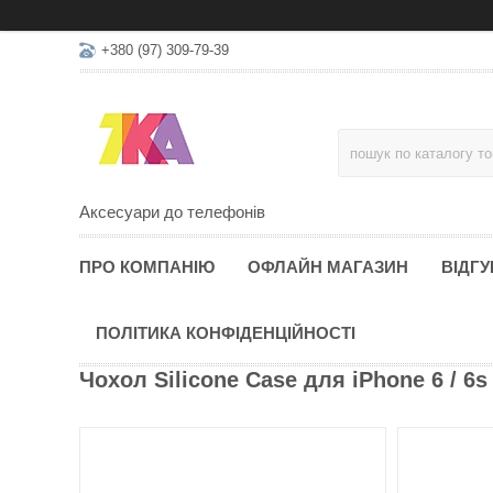
+380 (97) 309-79-39
Аксесуари до телефонів
ПРО КОМПАНІЮ
ОФЛАЙН МАГАЗИН
ВІДГУ
ПОЛІТИКА КОНФІДЕНЦІЙНОСТІ
Чохол Silicone Case для iPhone 6 / 6s