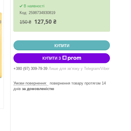
В наявності
Код:
2598734930819
127,50 ₴
150 ₴
КУПИТИ
КУПИТИ З
+380 (97) 309-79-39
Лише для звʼязку у Telegram/Viber
повернення товару протягом 14
днів
за домовленістю