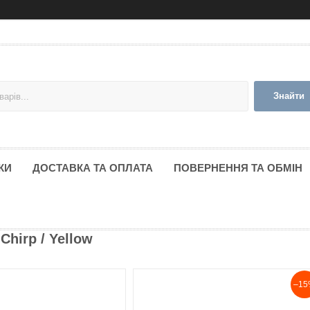
Знайти
КИ
ДОСТАВКА ТА ОПЛАТА
ПОВЕРНЕННЯ ТА ОБМІН
Chirp / Yellow
–15