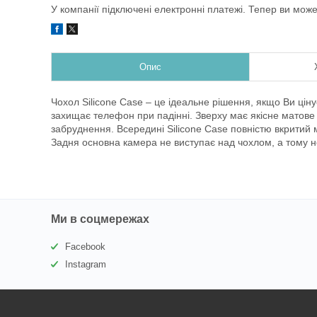
У компанії підключені електронні платежі. Тепер ви мож
Опис
Чохол Silicone Case – це ідеальне рішення, якщо Ви ціну
захищає телефон при падінні. Зверху має якісне матове п
забруднення. Всередині Silicone Case повністю вкритий
Задня основна камера не виступає над чохлом, а тому 
Ми в соцмережах
Facebook
Instagram