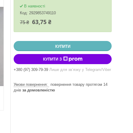
В наявності
Код:
2929853749110
63,75 ₴
75 ₴
КУПИТИ
КУПИТИ З
+380 (97) 309-79-39
Лише для звʼязку у Telegram/Viber
повернення товару протягом 14
днів
за домовленістю