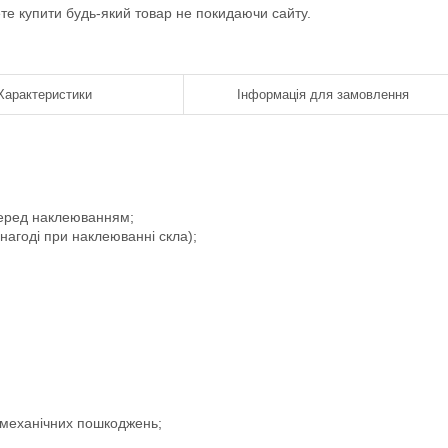
ете купити будь-який товар не покидаючи сайту.
Характеристики
Інформація для замовлення
 перед наклеюванням;
 нагоді при наклеюванні скла);
і механічних пошкоджень;