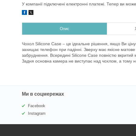
У компанії підключені електронні платежі. Тепер ви мож
Опис
Чохол Silicone Case – це ідеальне рішення, якщо Ви ціну
захищає телефон при падінні. Зверху має якісне матове п
забруднення. Всередині Silicone Case повністю вкритий
Задня основна камера не виступає над чохлом, а тому 
Ми в соцмережах
Facebook
Instagram