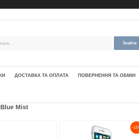
Знайти
КИ
ДОСТАВКА ТА ОПЛАТА
ПОВЕРНЕННЯ ТА ОБМІН
 Blue Mist
–15