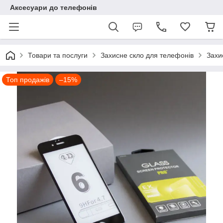
Аксесуари до телефонів
Товари та послуги
Захисне скло для телефонів
Захи
Топ продажів
–15%