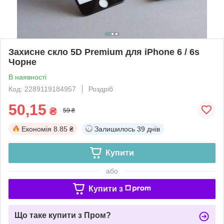
Захисне скло 5D Premium для iPhone 6 / 6s
Чорне
В наявності
Код: 2289119184957
Роздріб
50,15
₴
59 ₴
Економія
8.85 ₴
Залишилось
39 днів
Купити
або
Купити з
Що таке купити з Пром?