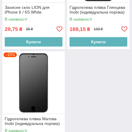
Захисне скло LION для
Гідрогелева плівка Глянцева
iPhone 6 / 6S White
Inobi (індивідуальна порізка)
В наявності
В наявності
29,75
169,15
₴
₴
35 ₴
199 ₴
Купити
Купити
–15%
Гідрогелева плівка Матова
Inobi (індивідуальна порізка)
В наявності