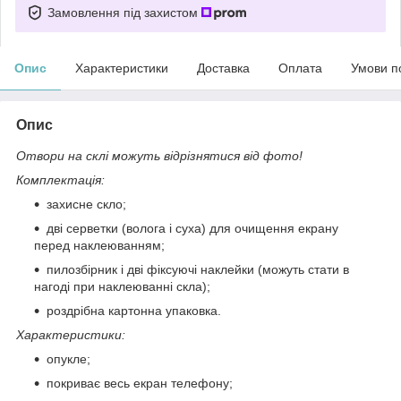
Замовлення під захистом
Опис
Характеристики
Доставка
Оплата
Умови п
Опис
Отвори на склі можуть відрізнятися від фото!
Комплектація:
захисне скло;
дві серветки (волога і суха) для очищення екрану
перед наклеюванням;
пилозбірник і дві фіксуючі наклейки (можуть стати в
нагоді при наклеюванні скла);
роздрібна картонна упаковка.
Характеристики:
опукле;
покриває весь екран телефону;