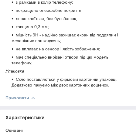
з рамками в колір телефону;
покращене олеофобне покриття;
легко клеїться, без бульбашок;
товщина 0,3 мм;
міцність 9Н - надійно захищає екран від подряпин і
механічних пошкоджень;
не впливає на сенсор і якість зображення;
має спеціально вирізані отвори під цю модель
телефону;
Упаковка
Скло поставляється у фірмовій картонній упаковці.
Додатково пакуємо між двох картонних дощечок.
Приховати
Характеристики
Основні