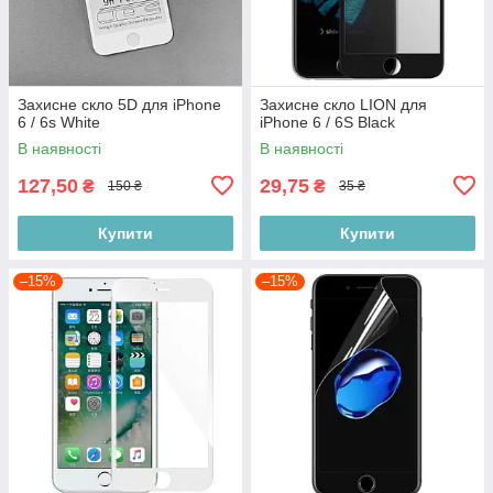
Захисне скло 5D для iPhone
Захисне скло LION для
6 / 6s White
iPhone 6 / 6S Black
В наявності
В наявності
127,50
29,75
₴
₴
150 ₴
35 ₴
Купити
Купити
–15%
–15%