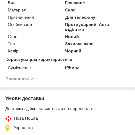
Вид
Глянсове
Матеріал
Скло
Призначення
Для телефону
Особливості
Протиударний, Анти-
відбитки
Стан
Новий
Тип
Захисне скло
Колір
Чорний
Користувацькi характеристики
Сумісність з
iPhone
Приховати
Умови доставки
Доставка здійснюється тільки по передоплаті.
Нова Пошта
Укрпошта