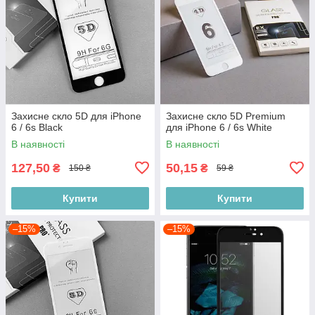
Захисне скло 5D для iPhone
Захисне скло 5D Premium
6 / 6s Black
для iPhone 6 / 6s White
В наявності
В наявності
127,50
50,15
₴
₴
150 ₴
59 ₴
Купити
Купити
–15%
–15%