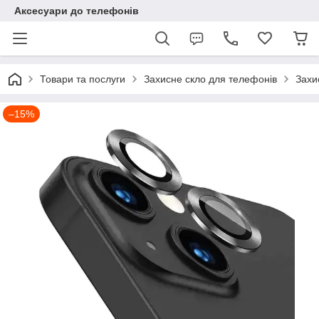
Аксесуари до телефонів
Товари та послуги
Захисне скло для телефонів
Захи
–15%