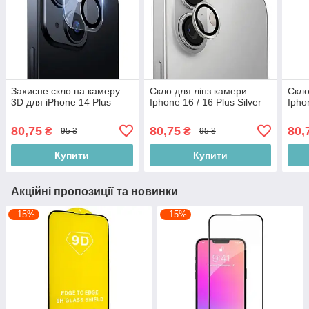
Захисне скло на камеру
Скло для лінз камери
Скло
3D для iPhone 14 Plus
Iphone 16 / 16 Plus Silver
Ipho
80,75
80,75
80,
₴
₴
95 ₴
95 ₴
Купити
Купити
Акційні пропозиції та новинки
–15%
–15%