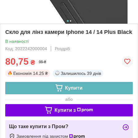
Скло для лінз камери Iphone 14 / 14 Plus Black
В наявності
Код: 2022242000004
Роздріб
80,75
₴
95 ₴
Економія
14.25 ₴
Залишилось
39 днів
Купити
або
Купити з
Що таке купити з Пром?
Замовлення під захистом