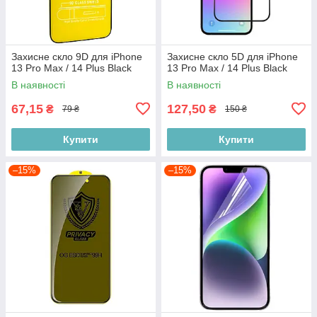
Захисне скло 9D для iPhone
Захисне скло 5D для iPhone
13 Pro Max / 14 Plus Black
13 Pro Max / 14 Plus Black
В наявності
В наявності
67,15
127,50
₴
₴
79 ₴
150 ₴
Купити
Купити
–15%
–15%