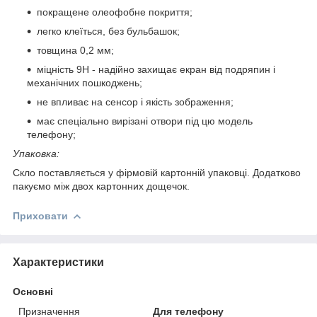
покращене олеофобне покриття;
легко клеїться, без бульбашок;
товщина 0,2 мм;
міцність 9Н - надійно захищає екран від подряпин і
механічних пошкоджень;
не впливає на сенсор і якість зображення;
має спеціально вирізані отвори під цю модель
телефону;
Упаковка:
Скло поставляється у фірмовій картонній упаковці. Додатково
пакуємо між двох картонних дощечок.
Приховати
Характеристики
Основні
Призначення
Для телефону