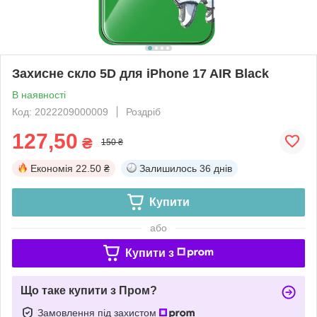
Захисне скло 5D для iPhone 17 AIR Black
В наявності
Код: 2022209000009
Роздріб
127,50
₴
150 ₴
Економія
22.50 ₴
Залишилось
36 днів
Купити
або
Купити з
Що таке купити з Пром?
Замовлення під захистом