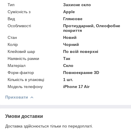
Тип
Захисне скло
Сумісність з
Apple
Вид
Глянсове
Особливості
Протиударний, Олеофобне
покриття
Стан
Новий
Колір
Чорний
Клейовий шар
По всій поверхні
Наявність рамки
Так
Матеріал
Скло
Форм-фактор
Повноекранне 3D
Кількість в упаковці
1 шт.
Модель телефону
iPhone 17 Air
Приховати
Умови доставки
Доставка здійснюється тільки по передоплаті.