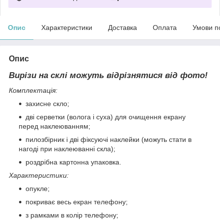
Опис
Характеристики
Доставка
Оплата
Умови п
Опис
Вирізи на склі можуть відрізнятися від фото!
Комплектація:
захисне скло;
дві серветки (волога і суха) для очищення екрану
перед наклеюванням;
пилозбірник і дві фіксуючі наклейки (можуть стати в
нагоді при наклеюванні скла);
роздрібна картонна упаковка.
Характеристики:
опукле;
покриває весь екран телефону;
з рамками в колір телефону;