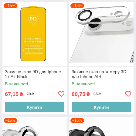
–15%
–15%
Захисне скло 9D для Iphone
Захисне скло на камеру 3D
17 Air Black
для Iphone AIR
В наявності
В наявності
67,15
80,75
₴
₴
79 ₴
95 ₴
Купити
Купити
–15%
–15%