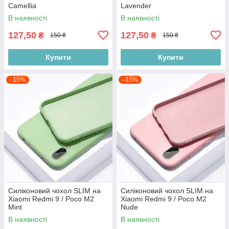
Camellia
Lavender
В наявності
В наявності
127,50
127,50
₴
₴
150 ₴
150 ₴
Купити
Купити
–15%
–15%
Силіконовий чохол SLIM на
Силіконовий чохол SLIM на
Xiaomi Redmi 9 / Poco M2
Xiaomi Redmi 9 / Poco M2
Mint
Nude
В наявності
В наявності