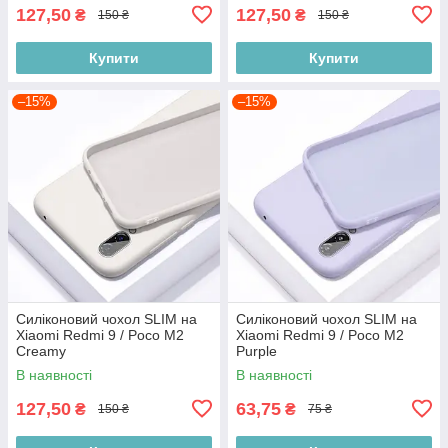
127,50
127,50
₴
₴
150 ₴
150 ₴
Купити
Купити
–15%
–15%
Силіконовий чохол SLIM на
Силіконовий чохол SLIM на
Xiaomi Redmi 9 / Poco M2
Xiaomi Redmi 9 / Poco M2
Creamy
Purple
В наявності
В наявності
127,50
63,75
₴
₴
150 ₴
75 ₴