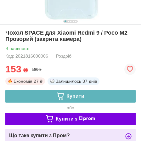
Чохол SPACE для Xiaomi Redmi 9 / Poco M2
Прозорий (закрита камера)
В наявності
Код: 2021816000006
Роздріб
153
₴
180 ₴
Економія
27 ₴
Залишилось
37 днів
Купити
або
Купити з
Що таке купити з Пром?