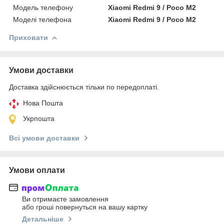
Модель телефону
Xiaomi Redmi 9 / Poco M2
Моделі телефона
Xiaomi Redmi 9 / Poco M2
Приховати
Умови доставки
Доставка здійснюється тільки по передоплаті.
Нова Пошта
Укрпошта
Всі умови доставки
Умови оплати
Ви отримаєте замовлення
або гроші повернуться на вашу картку
Детальніше