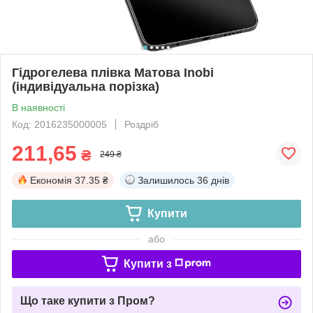
Гідрогелева плівка Матова Inobi
(індивідуальна порізка)
В наявності
Код: 2016235000005
Роздріб
211,65
₴
249 ₴
Економія
37.35 ₴
Залишилось
36 днів
Купити
або
Купити з
Що таке купити з Пром?