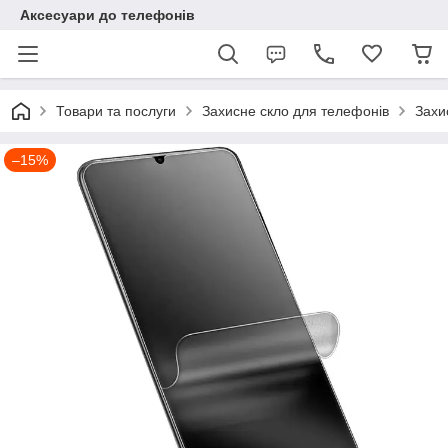
Аксесуари до телефонів
Товари та послуги
Захисне скло для телефонів
Захи
–15%