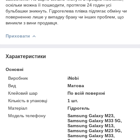
оскільки можна її пошкодити, протягом 24 годин усі
бульбашки зникнуть. Гідрогелева плівка підлягає обміну чи
поверненню лише у випадку браку чи інших проблем, що
виникли з вини продавця.
Приховати
Характеристики
Основні
Виробник
iNobi
Вид
Матова
Клейовий шар
По всій поверхні
Кількість в упаковці
1 шт.
Матеріал
Гідрогель
Модель телефону
Samsung Galaxy M23,
Samsung Galaxy M33 5G,
Samsung Galaxy M13,
Samsung Galaxy M23 5G,
Samsung Galaxy M33,