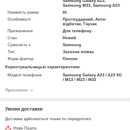
Samsung Galaxy A23,
Samsung M33, Samsung A23
Наявність рамки
Ні
Особливості
Протиударний, Анти-
відбитки, Гнучке
Призначення
Для телефону
Стан
Новий
Сумісність з
Samsung
Тип
Захисна плівка
Форм-фактор
Плоске
Користувальницькі характеристики
Моделі телефона
Samsung Galaxy A23 / A23 5G
/ M13 / M23 / M33
Приховати
Умови доставки
Доставка здійснюється тільки по передоплаті.
Нова Пошта