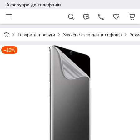
Аксесуари до телефонів
Товари та послуги
Захисне скло для телефонів
Захи
–15%