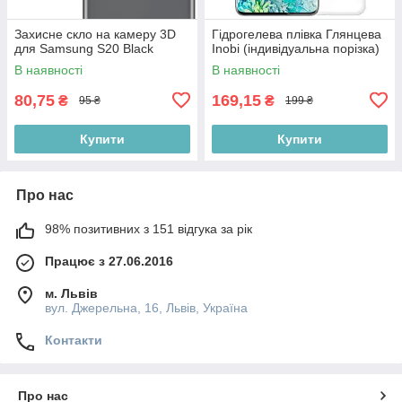
Захисне скло на камеру 3D
Гідрогелева плівка Глянцева
для Samsung S20 Black
Inobi (індивідуальна порізка)
В наявності
В наявності
80,75
169,15
₴
₴
95 ₴
199 ₴
Купити
Купити
Про нас
98% позитивних з 151 відгука за рік
Працює з 27.06.2016
м. Львів
вул. Джерельна, 16, Львів, Україна
Контакти
Про нас