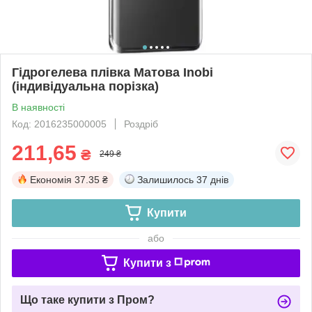
Гідрогелева плівка Матова Inobi
(індивідуальна порізка)
В наявності
Код: 2016235000005
Роздріб
211,65
₴
249 ₴
Економія
37.35 ₴
Залишилось
37 днів
Купити
або
Купити з
Що таке купити з Пром?