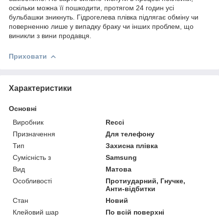
оскільки можна її пошкодити, протягом 24 годин усі
бульбашки зникнуть. Гідрогелева плівка підлягає обміну чи
поверненню лише у випадку браку чи інших проблем, що
виникли з вини продавця.
Приховати
Характеристики
Основні
Виробник
Recci
Призначення
Для телефону
Тип
Захисна плівка
Сумісність з
Samsung
Вид
Матова
Особливості
Протиударний, Гнучке,
Анти-відбитки
Стан
Новий
Клейовий шар
По всій поверхні