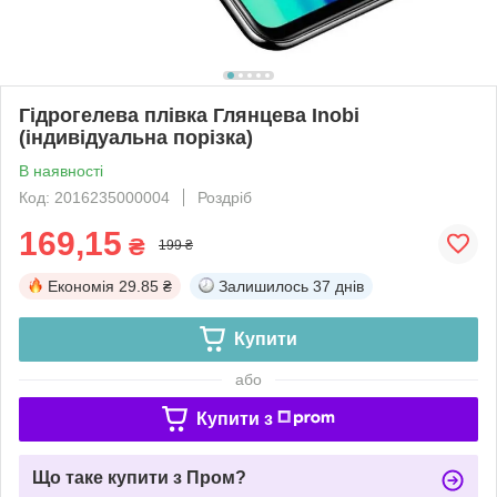
Гідрогелева плівка Глянцева Inobi
(індивідуальна порізка)
В наявності
Код: 2016235000004
Роздріб
169,15
₴
199 ₴
Економія
29.85 ₴
Залишилось
37 днів
Купити
або
Купити з
Що таке купити з Пром?