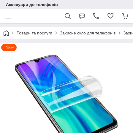
Аксесуари до телефонів
Товари та послуги
Захисне скло для телефонів
Захи
–15%