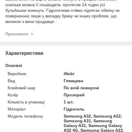
оскільки можна її пошкодити, протягом 24 годин усі
бульбашки зникнуть. Гідрогелева плівка підлягає обміну чи
поверненню лише у випадку браку чи інших проблем, що
виникли з вини продавця.
Приховати
Характеристики
Основні
Виробник
iNobi
Вид
Глянцева
Клейовий шар
По всій поверхні
Колір
Прозорий
Кількість в упаковці
1 шт.
Матеріал
Гідрогель
Модель телефону
Samsung A32, Samsung A22,
Samsung A31, Samsung
Galaxy A31, Samsung Galaxy
A32 4G, Samsung Galaxy A22,