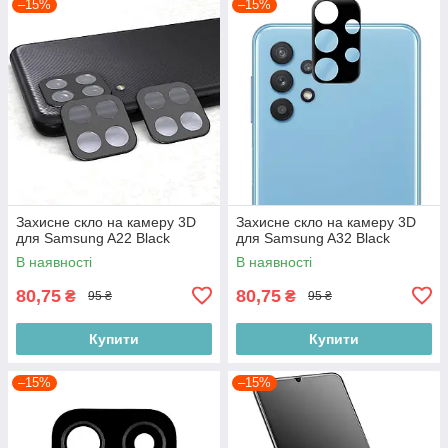
–15%
–15%
Захисне скло на камеру 3D
Захисне скло на камеру 3D
для Samsung A22 Black
для Samsung A32 Black
В наявності
В наявності
80,75
80,75
₴
₴
95 ₴
95 ₴
Купити
Купити
–15%
–15%