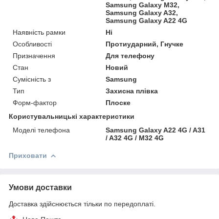
Samsung Galaxy M32,
Samsung Galaxy A32,
Samsung Galaxy A22 4G
Наявність рамки
Ні
Особливості
Протиударний, Гнучке
Призначення
Для телефону
Стан
Новий
Сумісність з
Samsung
Тип
Захисна плівка
Форм-фактор
Плоске
Користувальницькі характеристики
Моделі телефона
Samsung Galaxy A22 4G / A31
/ A32 4G / M32 4G
Приховати
Умови доставки
Доставка здійснюється тільки по передоплаті.