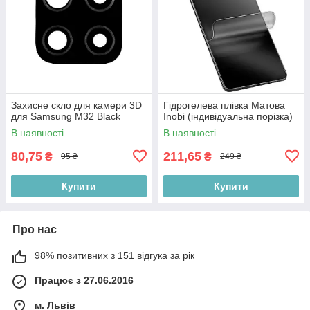
Захисне скло для камери 3D
Гідрогелева плівка Матова
для Samsung M32 Black
Inobi (індивідуальна порізка)
В наявності
В наявності
80,75
211,65
₴
₴
95 ₴
249 ₴
Купити
Купити
Про нас
98% позитивних з 151 відгука за рік
Працює з 27.06.2016
м. Львів