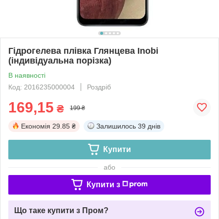
Гідрогелева плівка Глянцева Inobi
(індивідуальна порізка)
В наявності
Код: 2016235000004
Роздріб
169,15
₴
199 ₴
Економія
29.85 ₴
Залишилось
39 днів
Купити
або
Купити з
Що таке купити з Пром?