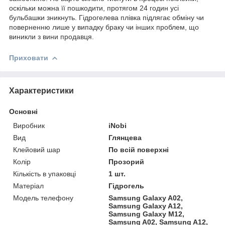
оскільки можна її пошкодити, протягом 24 годин усі
бульбашки зникнуть. Гідрогелева плівка підлягає обміну чи
поверненню лише у випадку браку чи інших проблем, що
виникли з вини продавця.
Приховати
Характеристики
Основні
Виробник
iNobi
Вид
Глянцева
Клейовий шар
По всій поверхні
Колір
Прозорий
Кількість в упаковці
1 шт.
Матеріал
Гідрогель
Модель телефону
Samsung Galaxy A02,
Samsung Galaxy A12,
Samsung Galaxy M12,
Samsung A02, Samsung A12,