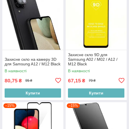
Захисне скло 9D для
Захисне скло на камеру 3D
Samsung A02 / M02 / A12 /
для Samsung A12 / M12 Black
M12 Black
В наявності
В наявності
80,75
67,15
₴
₴
95 ₴
79 ₴
Купити
Купити
–15%
–15%