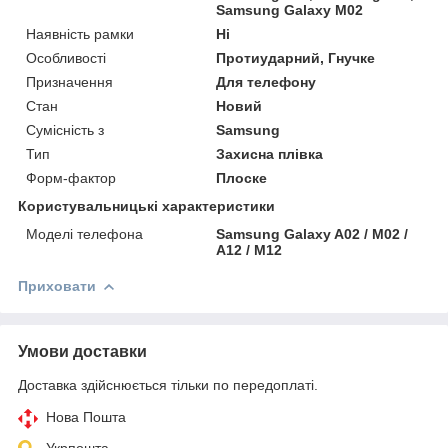
Samsung Galaxy M02
Наявність рамки
Ні
Особливості
Протиударний, Гнучке
Призначення
Для телефону
Стан
Новий
Сумісність з
Samsung
Тип
Захисна плівка
Форм-фактор
Плоске
Користувальницькі характеристики
Моделі телефона
Samsung Galaxy A02 / M02 /
A12 / M12
Приховати
Умови доставки
Доставка здійснюється тільки по передоплаті.
Нова Пошта
Укрпошта