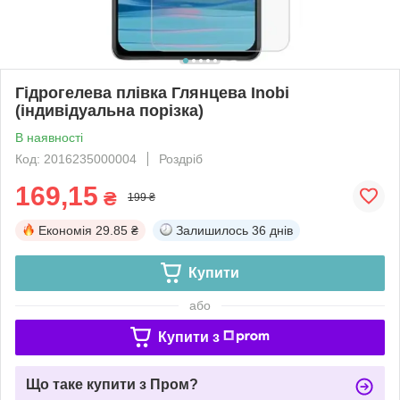
Гідрогелева плівка Глянцева Inobi
(індивідуальна порізка)
В наявності
Код: 2016235000004
Роздріб
169,15
₴
199 ₴
Економія
29.85 ₴
Залишилось
36 днів
Купити
або
Купити з
Що таке купити з Пром?