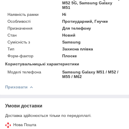
M52 5G, Samsung Galaxy
M51
Наявність рамки
Ні
Особливості
Протиударний, Гнучке
Призначення
Для телефону
Стан
Новий
Сумісність з
Samsung
Тип
Захисна плівка
Форм-фактор
Плоске
Користувальницькі характеристики
Моделі телефона
Samsung Galaxy M51 / M52 /
M55 / M62
Приховати
Умови доставки
Доставка здійснюється тільки по передоплаті.
Нова Пошта