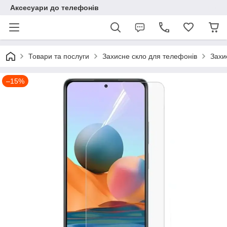
Аксесуари до телефонів
Товари та послуги
Захисне скло для телефонів
Захи
–15%