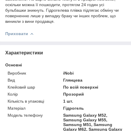
оскільки можна її пошкодити, протягом 24 годин усі
бульбашки зникнуть. Гідрогелева плівка підлягає обміну чи
поверненню лише у випадку браку чи інших проблем, що
виникли з вини продавця.
Приховати
Характеристики
Основні
Виробник
iNobi
Вид
Глянцева
Клейовий шар
По всій поверхні
Колір
Прозорий
Кількість в упаковці
1 шт.
Матеріал
Гідрогель
Модель телефону
Samsung Galaxy M52,
Samsung Galaxy M55,
Samsung M51, Samsung
Galaxy M62, Samsung Galaxy