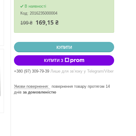
В наявності
Код:
2016235000004
169,15 ₴
199 ₴
КУПИТИ
КУПИТИ З
+380 (97) 309-79-39
Лише для звʼязку у Telegram/Viber
повернення товару протягом 14
днів
за домовленістю