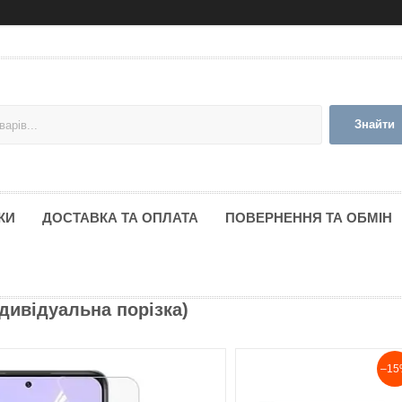
Знайти
КИ
ДОСТАВКА ТА ОПЛАТА
ПОВЕРНЕННЯ ТА ОБМІН
ндивідуальна порізка)
–15