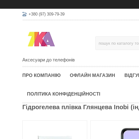
+380 (97) 309-79-39
Аксесуари до телефонів
ПРО КОМПАНІЮ
ОФЛАЙН МАГАЗИН
ВІДГУ
ПОЛІТИКА КОНФІДЕНЦІЙНОСТІ
Гідрогелева плівка Глянцева Inobi (і