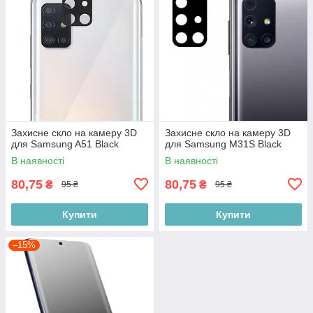
Захисне скло на камеру 3D
Захисне скло на камеру 3D
для Samsung A51 Black
для Samsung M31S Black
В наявності
В наявності
80,75
80,75
₴
₴
95 ₴
95 ₴
Купити
Купити
–15%