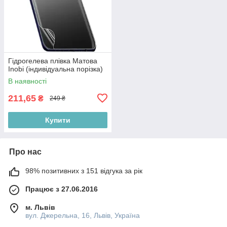
Гідрогелева плівка Матова
Inobi (індивідуальна порізка)
В наявності
211,65
₴
249 ₴
Купити
Про нас
98% позитивних з 151 відгука за рік
Працює з 27.06.2016
м. Львів
вул. Джерельна, 16, Львів, Україна