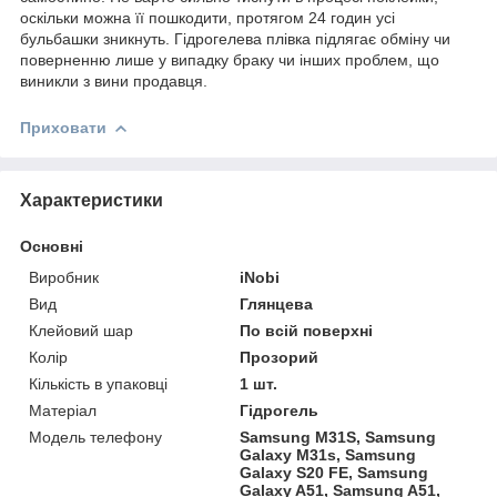
оскільки можна її пошкодити, протягом 24 годин усі
бульбашки зникнуть. Гідрогелева плівка підлягає обміну чи
поверненню лише у випадку браку чи інших проблем, що
виникли з вини продавця.
Приховати
Характеристики
Основні
Виробник
iNobi
Вид
Глянцева
Клейовий шар
По всій поверхні
Колір
Прозорий
Кількість в упаковці
1 шт.
Матеріал
Гідрогель
Модель телефону
Samsung M31S, Samsung
Galaxy M31s, Samsung
Galaxy S20 FE, Samsung
Galaxy A51, Samsung A51,