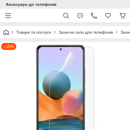
Аксесуари до телефонів
Товари та послуги
Захисне скло для телефонів
Захи
–15%