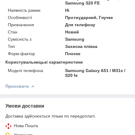
Samsung S20 FE
Наявність рамки
Ні
Особливості
Протиударний, Гнучке
Призначення
Для телефону
Стан
Новий
Сумісність з
Samsung
Тип
Захисна плівка
Форм-фактор
Плоске
Користувальницькі характеристики
Моделі телефона
Samsung Galaxy A51 / M31s /
S20 fe
Приховати
Умови доставки
Доставка здійснюється тільки по передоплаті.
Нова Пошта
Укрпошта