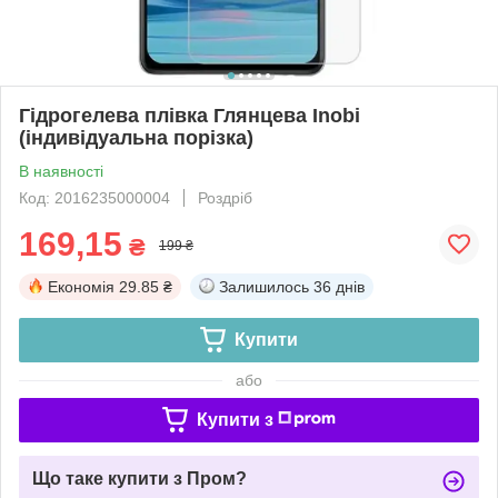
Гідрогелева плівка Глянцева Inobi
(індивідуальна порізка)
В наявності
Код: 2016235000004
Роздріб
169,15
₴
199 ₴
Економія
29.85 ₴
Залишилось
36 днів
Купити
або
Купити з
Що таке купити з Пром?