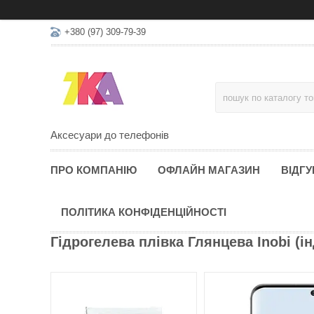
+380 (97) 309-79-39
Аксесуари до телефонів
ПРО КОМПАНІЮ
ОФЛАЙН МАГАЗИН
ВІДГУ
ПОЛІТИКА КОНФІДЕНЦІЙНОСТІ
Гідрогелева плівка Глянцева Inobi (і