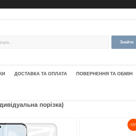
Знайти
КИ
ДОСТАВКА ТА ОПЛАТА
ПОВЕРНЕННЯ ТА ОБМІН
ндивідуальна порізка)
–15