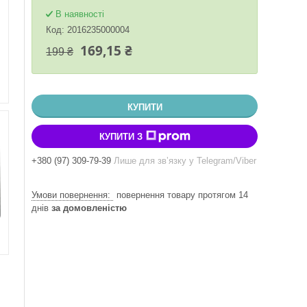
В наявності
Код:
2016235000004
169,15 ₴
199 ₴
КУПИТИ
КУПИТИ З
+380 (97) 309-79-39
Лише для звʼязку у Telegram/Viber
повернення товару протягом 14
днів
за домовленістю