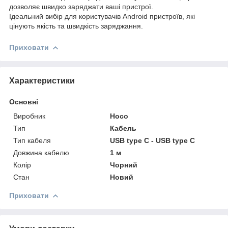
дозволяє швидко заряджати ваші пристрої.
Ідеальний вибір для користувачів Android пристроїв, які
цінують якість та швидкість заряджання.
Приховати
Характеристики
Основні
Виробник
Hoco
Тип
Кабель
Тип кабеля
USB type C - USB type C
Довжина кабелю
1 м
Колір
Чорний
Стан
Новий
Приховати