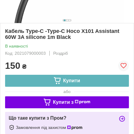
Кабель Type-C -Type-C Hoco X101 Assistant
60W 3A silicone 1m Black
В наявності
Код: 2021079000003
Роздріб
150
₴
Купити
або
Купити з
Що таке купити з Пром?
Замовлення під захистом