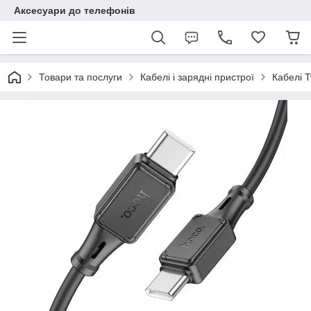
Аксесуари до телефонів
Товари та послуги
Кабелі і зарядні пристрої
Кабелі 