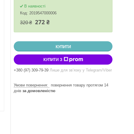
В наявності
Код:
2019547000006
272 ₴
320 ₴
КУПИТИ
КУПИТИ З
+380 (97) 309-79-39
Лише для звʼязку у Telegram/Viber
повернення товару протягом 14
днів
за домовленістю