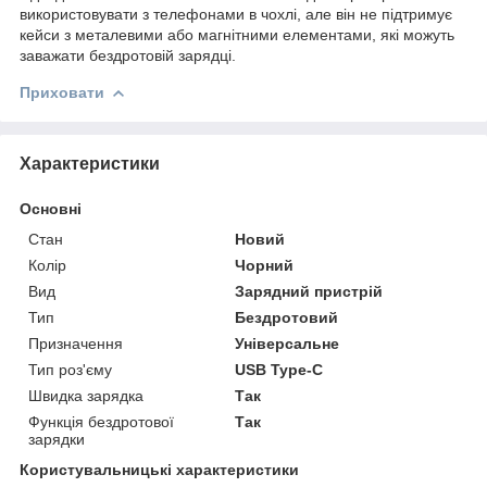
використовувати з телефонами в чохлі, але він не підтримує
кейси з металевими або магнітними елементами, які можуть
заважати бездротовій зарядці.
Приховати
Характеристики
Основні
Стан
Новий
Колір
Чорний
Вид
Зарядний пристрій
Тип
Бездротовий
Призначення
Універсальне
Тип роз'єму
USB Type-C
Швидка зарядка
Так
Функція бездротової
Так
зарядки
Користувальницькі характеристики