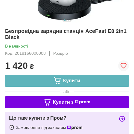
Безпровідна зарядна станція AceFast E8 2in1
Black
В наявності
Код: 2018166000008
Роздріб
1 420
₴
Купити
або
Купити з
Що таке купити з Пром?
Замовлення під захистом