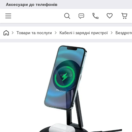
Аксесуари до телефонів
Товари та послуги
Кабелі і зарядні пристрої
Бездрото