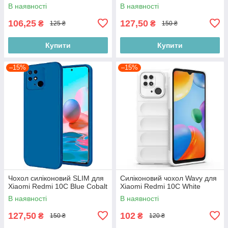
В наявності
В наявності
106,25
127,50
₴
₴
125 ₴
150 ₴
Купити
Купити
–15%
–15%
Чохол силіконовий SLIM для
Силіконовий чохол Wavy для
Xiaomi Redmi 10C Blue Cobalt
Xiaomi Redmi 10C White
В наявності
В наявності
127,50
102
₴
₴
150 ₴
120 ₴