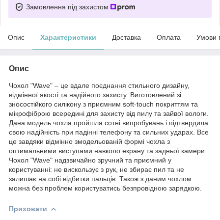
Замовлення під захистом
Опис
Характеристики
Доставка
Оплата
Умови 
Опис
Чохол "Wave" – це вдале поєднання стильного дизайну,
відмінної якості та надійного захисту. Виготовлений зі
зносостійкого силікону з приємним soft-touch покриттям та
мікрофіброю всередині для захисту від пилу та зайвої вологи.
Дана модель чохла пройшла сотні випробувань і підтвердила
свою надійність при падінні телефону та сильних ударах. Все
це завдяки відмінно змодельованій формі чохла з
оптимальними виступами навколо екрану та задньої камери.
Чохол "Wave" надзвичайно зручний та приємний у
користуванні: не вискользує з рук, не збирає пил та не
залишає на собі відбитки пальців. Також з даним чохлом
можна без проблем користуватись безпровідною зарядкою.
Приховати