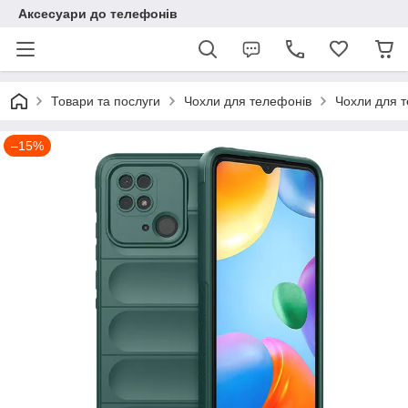
Аксесуари до телефонів
Товари та послуги
Чохли для телефонів
Чохли для т
–15%