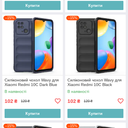
Купити
Купити
–15%
–15%
Силіконовий чохол Wavy для
Силіконовий чохол Wavy для
Xiaomi Redmi 10C Dark Blue
Xiaomi Redmi 10C Black
В наявності
В наявності
102
102
₴
₴
120 ₴
120 ₴
Купити
Купити
–15%
–15%