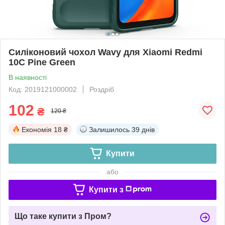
Силіконовий чохол Wavy для Xiaomi Redmi
10C Pine Green
В наявності
Код: 2019121000002
Роздріб
102
₴
120 ₴
Економія
18 ₴
Залишилось
39 днів
Купити
або
Купити з
Що таке купити з Пром?