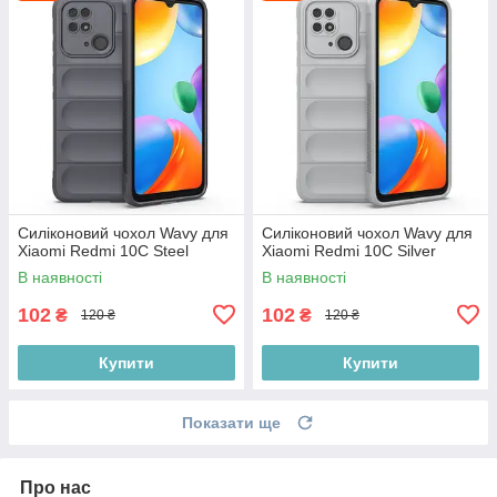
Силіконовий чохол Wavy для
Силіконовий чохол Wavy для
Xiaomi Redmi 10C Steel
Xiaomi Redmi 10C Silver
В наявності
В наявності
102
102
₴
₴
120 ₴
120 ₴
Купити
Купити
Показати ще
Про нас