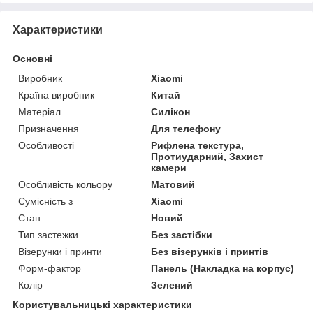
Характеристики
Основні
Виробник
Xiaomi
Країна виробник
Китай
Матеріал
Силікон
Призначення
Для телефону
Особливості
Рифлена текстура,
Протиударний, Захист
камери
Особливість кольору
Матовий
Сумісність з
Xiaomi
Стан
Новий
Тип застежки
Без застібки
Візерунки і принти
Без візерунків і принтів
Форм-фактор
Панель (Накладка на корпус)
Колір
Зелений
Користувальницькі характеристики