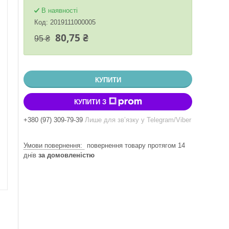
В наявності
Код:
2019111000005
80,75 ₴
95 ₴
КУПИТИ
КУПИТИ З
+380 (97) 309-79-39
Лише для звʼязку у Telegram/Viber
повернення товару протягом 14
днів
за домовленістю