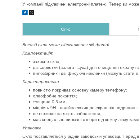
У компанії підключені електронні платежі. Тепер ви мож
Опис
Вигляд скла може відрізнятися від фото!
Комплектація:
захисне скло;
дві серветки (волога і суха) для очищення екрану
пилозбірник і дві фіксуючі наклейки (можуть стати в
Характеристики:
повністю покриває основну камеру телефону;
олеофобне покриття;
товщина 0,3 мм;
міцність 9Н - надійно захищає екран від подряпин 
не впливає на якість зображення;
має спеціально вирізані отвори під кожну лінзу кам
Упаковка
Скло поставляється у рідній заводській упаковці. Перед