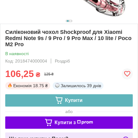
Силіконовий чохол Shockproof для Xiaomi
Redmi Note 9s / 9 Pro / 9 Pro Max / 10 lite / Poco
M2 Pro
В наявності
Код: 2018474000004
Роздріб
106,25
₴
125 ₴
Економія
18.75 ₴
Залишилось
39 днів
Купити
або
Купити з