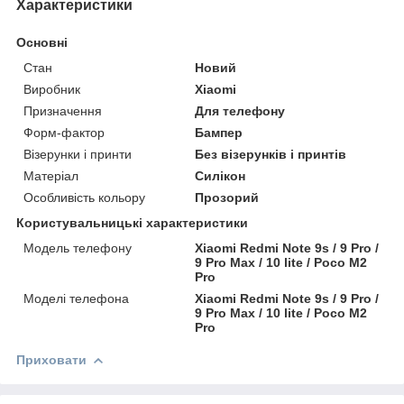
Характеристики
Основні
Стан
Новий
Виробник
Xiaomi
Призначення
Для телефону
Форм-фактор
Бампер
Візерунки і принти
Без візерунків і принтів
Матеріал
Силікон
Особливість кольору
Прозорий
Користувальницькі характеристики
Модель телефону
Xiaomi Redmi Note 9s / 9 Pro /
9 Pro Max / 10 lite / Poco M2
Pro
Моделі телефона
Xiaomi Redmi Note 9s / 9 Pro /
9 Pro Max / 10 lite / Poco M2
Pro
Приховати