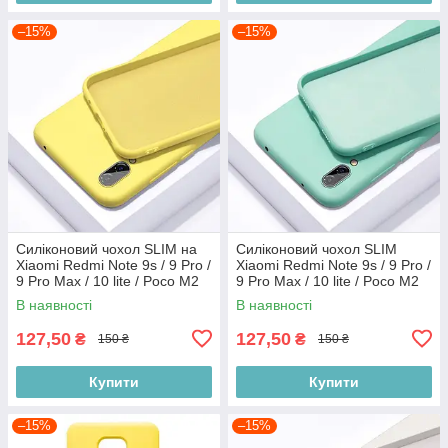
–15%
–15%
Силіконовий чохол SLIM на
Силіконовий чохол SLIM
Xiaomi Redmi Note 9s / 9 Pro /
Xiaomi Redmi Note 9s / 9 Pro /
9 Pro Max / 10 lite / Poco M2
9 Pro Max / 10 lite / Poco M2
Pro Yellow
Pro Tiffany
В наявності
В наявності
127,50
127,50
₴
₴
150 ₴
150 ₴
Купити
Купити
–15%
–15%