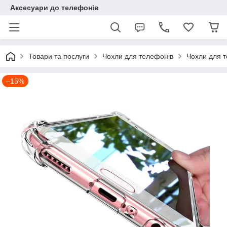
Аксесуари до телефонів
Товари та послуги
Чохли для телефонів
Чохли для т
–15%