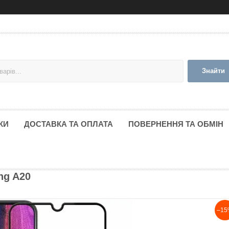
Знайти
КИ
ДОСТАВКА ТА ОПЛАТА
ПОВЕРНЕННЯ ТА ОБМІН
ng A20
–15