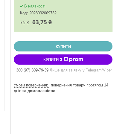
В наявності
Код:
2028032069732
63,75 ₴
75 ₴
КУПИТИ
КУПИТИ З
+380 (97) 309-79-39
Лише для звʼязку у Telegram/Viber
повернення товару протягом 14
днів
за домовленістю