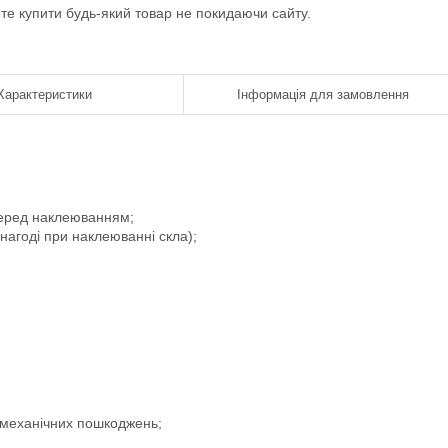
ете купити будь-який товар не покидаючи сайту.
Характеристики
Інформація для замовлення
 перед наклеюванням;
 нагоді при наклеюванні скла);
і механічних пошкоджень;