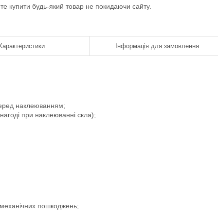
ете купити будь-який товар не покидаючи сайту.
Характеристики
Інформація для замовлення
 перед наклеюванням;
 нагоді при наклеюванні скла);
і механічних пошкоджень;