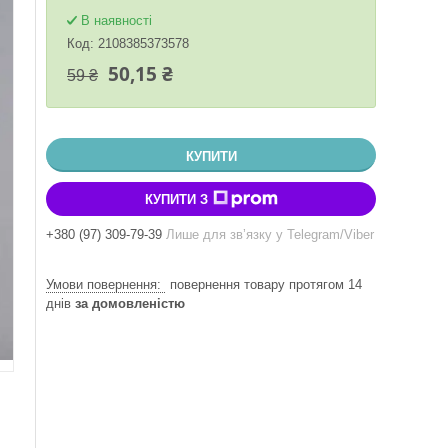
В наявності
Код:
2108385373578
50,15 ₴
59 ₴
КУПИТИ
КУПИТИ З
+380 (97) 309-79-39
Лише для звʼязку у Telegram/Viber
повернення товару протягом 14
днів
за домовленістю