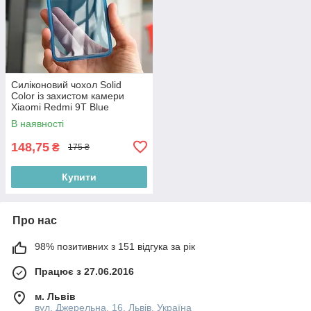
Силіконовий чохол Solid
Color із захистом камери
Xiaomi Redmi 9T Blue
В наявності
148,75
₴
175 ₴
Купити
Про нас
98% позитивних з 151 відгука за рік
Працює з 27.06.2016
м. Львів
вул. Джерельна, 16, Львів, Україна