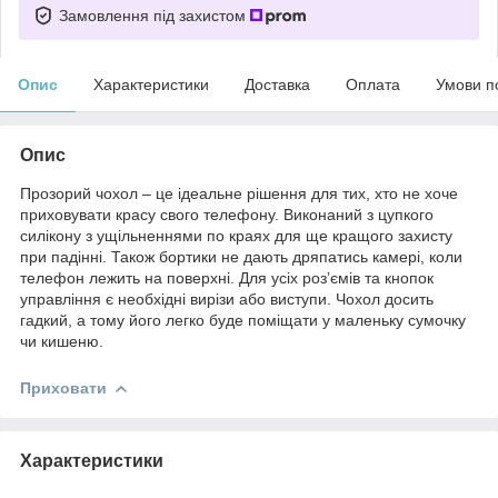
Замовлення під захистом
Опис
Характеристики
Доставка
Оплата
Умови п
Опис
Прозорий чохол – це ідеальне рішення для тих, хто не хоче
приховувати красу свого телефону. Виконаний з цупкого
силікону з ущільненнями по краях для ще кращого захисту
при падінні. Також бортики не дають дряпатись камері, коли
телефон лежить на поверхні. Для усіх роз’ємів та кнопок
управління є необхідні вирізи або виступи. Чохол досить
гадкий, а тому його легко буде поміщати у маленьку сумочку
чи кишеню.
Приховати
Характеристики