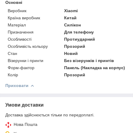
Основні
Виробник
Xiaomi
Країна виробник
Китай
Матеріал
Силікон
Призначення
Для телефону
Особливості
Протиударний
Особливість кольору
Прозорий
Стан
Новий
Візерунки і принти
Без візерунків і принтів
Форм-фактор
Панель (Накладка на корпус)
Колір
Прозорий
Приховати
Умови доставки
Доставка здійснюється тільки по передоплаті.
Нова Пошта