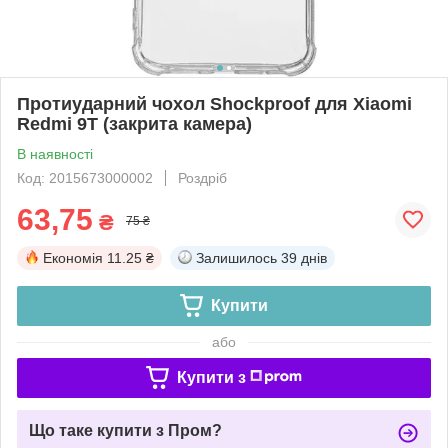
Протиударний чохол Shockproof для Xiaomi
Redmi 9T (закрита камера)
В наявності
Код: 2015673000002
Роздріб
63,75
₴
75 ₴
Економія
11.25 ₴
Залишилось
39 днів
Купити
або
Купити з
Що таке купити з Пром?