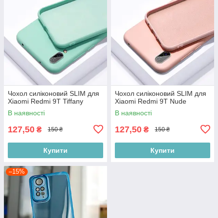
Чохол силіконовий SLIM для
Чохол силіконовий SLIM для
Xiaomi Redmi 9T Tiffany
Xiaomi Redmi 9T Nude
В наявності
В наявності
127,50
127,50
₴
₴
150 ₴
150 ₴
Купити
Купити
–15%