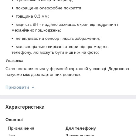
покращене олеофобне покриття;
товщина 0,3 мм;
міцність 9Н - надійно захищає екран від подряпин і
механічних пошкоджень;
не впливає на сенсор і якість зображення;
має спеціально вирізані отвори під цю модель
телефону, які можуть бути інші ніж на фото;
Упаковка
Скло поставляється у фірмовій картонній упаковці. Додатково
пакуємо між двох картонних дощечок.
Приховати
Характеристики
Основні
Призначення
Для телефону
Тип
Захисне скло