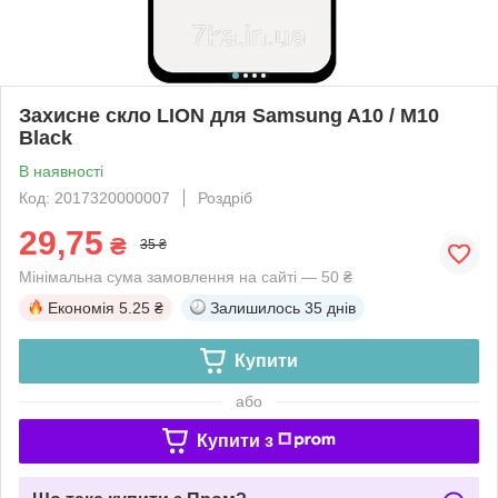
Захисне скло LION для Samsung A10 / M10
Black
В наявності
Код: 2017320000007
Роздріб
29,75
₴
35 ₴
Мінімальна сума замовлення на сайті — 50 ₴
Економія
5.25 ₴
Залишилось
35 днів
Купити
або
Купити з