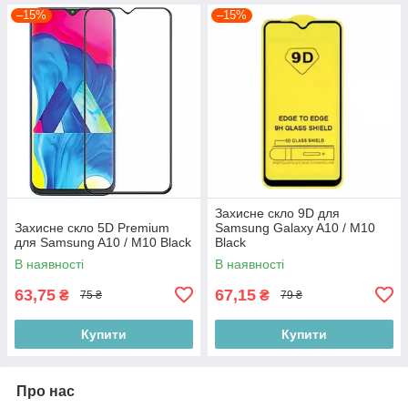
–15%
–15%
Захисне скло 9D для
Захисне скло 5D Premium
Samsung Galaxy A10 / M10
для Samsung A10 / M10 Black
Black
В наявності
В наявності
63,75
67,15
₴
₴
75 ₴
79 ₴
Купити
Купити
Про нас