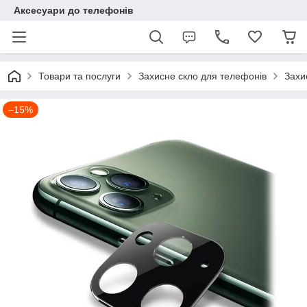
Аксесуари до телефонів
Товари та послуги
Захисне скло для телефонів
Захи
–15%