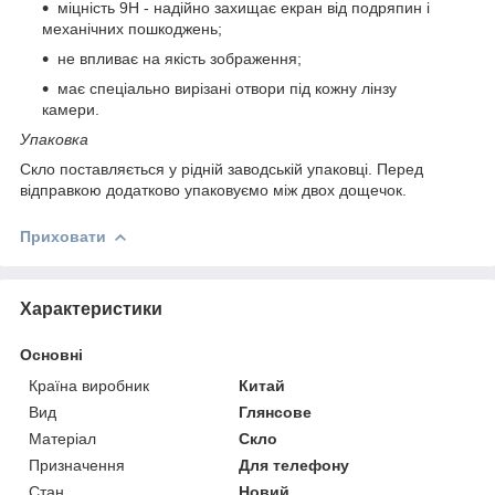
міцність 9Н - надійно захищає екран від подряпин і
механічних пошкоджень;
не впливає на якість зображення;
має спеціально вирізані отвори під кожну лінзу
камери.
Упаковка
Скло поставляється у рідній заводській упаковці. Перед
відправкою додатково упаковуємо між двох дощечок.
Приховати
Характеристики
Основні
Країна виробник
Китай
Вид
Глянсове
Матеріал
Скло
Призначення
Для телефону
Стан
Новий