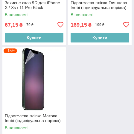
Захисне скло 9D для iPhone
Гідрогелева плівка Глянцева
X / Xs / 11 Pro Black
Inobi (індивідуальна порізка)
В наявності
В наявності
67,15
169,15
₴
₴
79 ₴
199 ₴
Купити
Купити
–15%
Гідрогелева плівка Матова
Inobi (індивідуальна порізка)
В наявності