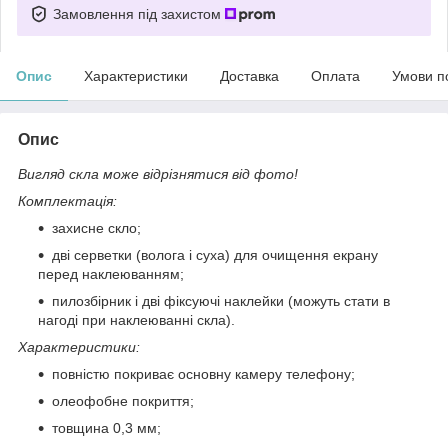
Замовлення під захистом
Опис
Характеристики
Доставка
Оплата
Умови п
Опис
Вигляд скла може відрізнятися від фото!
Комплектація:
захисне скло;
дві серветки (волога і суха) для очищення екрану
перед наклеюванням;
пилозбірник і дві фіксуючі наклейки (можуть стати в
нагоді при наклеюванні скла).
Характеристики:
повністю покриває основну камеру телефону;
олеофобне покриття;
товщина 0,3 мм;