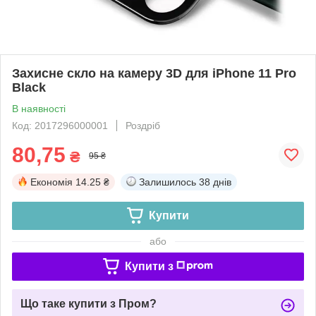
Захисне скло на камеру 3D для iPhone 11 Pro
Black
В наявності
Код: 2017296000001
Роздріб
80,75
₴
95 ₴
Економія
14.25 ₴
Залишилось
38 днів
Купити
або
Купити з
Що таке купити з Пром?