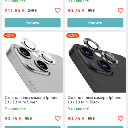
В наявності
В наявності
211,65
80,75
₴
₴
249 ₴
95 ₴
Купити
Купити
–15%
–15%
Скло для лінз камери Iphone
Скло для лінз камери Iphone
13 / 13 Mini Silver
13 / 13 Mini Black
В наявності
В наявності
80,75
80,75
₴
₴
95 ₴
95 ₴