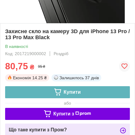
Захисне скло на камеру 3D для iPhone 13 Pro /
13 Pro Max Black
В наявності
Код: 2017219000002
Роздріб
80,75
₴
95 ₴
Економія
14.25 ₴
Залишилось
37 днів
Купити
або
Купити з
Що таке купити з Пром?