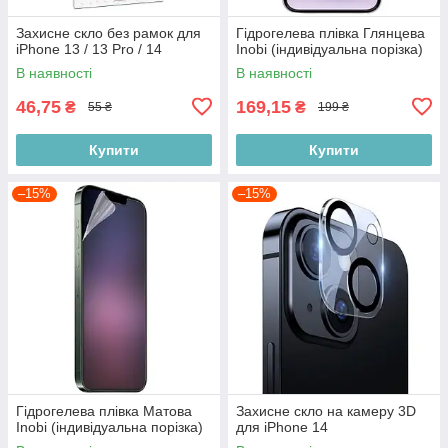
Захисне скло без рамок для
Гідрогелева плівка Глянцева
iPhone 13 / 13 Pro / 14
Inobi (індивідуальна порізка)
В наявності
В наявності
46,75
169,15
₴
₴
55 ₴
199 ₴
Купити
Купити
–15%
–15%
Гідрогелева плівка Матова
Захисне скло на камеру 3D
Inobi (індивідуальна порізка)
для iPhone 14