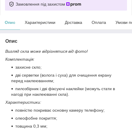
Замовлення під захистом
Опис
Характеристики
Доставка
Оплата
Умови п
Опис
Вигляд скла може відрізнятися від фото!
Комплектація:
захисне скло;
дві серветки (волога і суха) для очищення екрану
перед наклеюванням;
пилозбірник і дві фіксуючі наклейки (можуть стати в
нагоді при наклеюванні скла).
Характеристики:
повністю покриває основну камеру телефону;
олеофобне покриття;
товщина 0,3 мм;