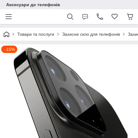
Аксесуари до телефонів
Товари та послуги
Захисне скло для телефонів
Захи
–15%