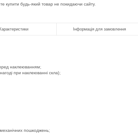
ете купити будь-який товар не покидаючи сайту.
Характеристики
Інформація для замовлення
 перед наклеюванням;
 нагоді при наклеюванні скла);
і механічних пошкоджень;