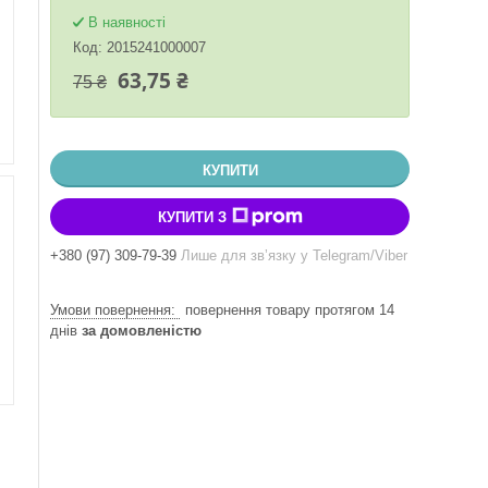
В наявності
Код:
2015241000007
63,75 ₴
75 ₴
КУПИТИ
КУПИТИ З
+380 (97) 309-79-39
Лише для звʼязку у Telegram/Viber
повернення товару протягом 14
днів
за домовленістю