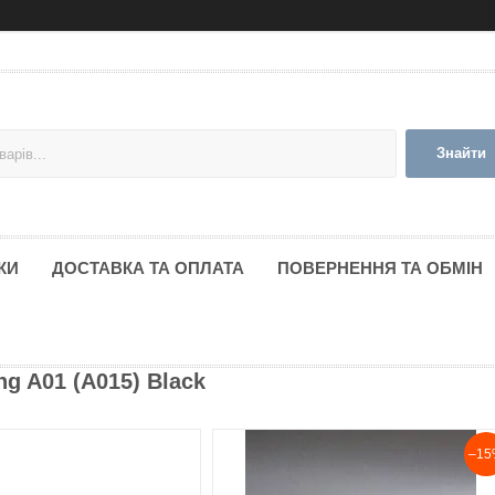
Знайти
КИ
ДОСТАВКА ТА ОПЛАТА
ПОВЕРНЕННЯ ТА ОБМІН
g A01 (A015) Black
–15