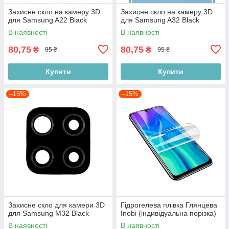
Захисне скло на камеру 3D
Захисне скло на камеру 3D
для Samsung A22 Black
для Samsung A32 Black
В наявності
В наявності
80,75
80,75
₴
₴
95 ₴
95 ₴
Купити
Купити
–15%
–15%
Захисне скло для камери 3D
Гідрогелева плівка Глянцева
для Samsung M32 Black
Inobi (індивідуальна порізка)
В наявності
В наявності