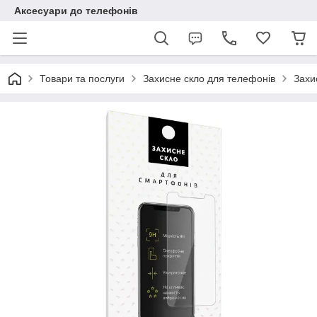
Аксесуари до телефонів
Товари та послуги
Захисне скло для телефонів
Захи