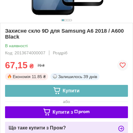
Захисне скло 9D для Samsung A6 2018 / A600
Black
В наявності
Код: 2013674000007
Роздріб
67,15
₴
79 ₴
Економія
11.85 ₴
Залишилось
39 днів
Купити
або
Купити з
Що таке купити з Пром?