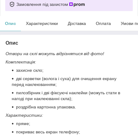
Замовлення під захистом
Опис
Характеристики
Доставка
Оплата
Умови п
Опис
Отвори на склі можуть відрізнятися від фото!
Комплектація:
захисне скло;
дві серветки (волога і суха) для очищення екрану
перед наклеюванням;
пилозбірник і дві фіксуючі наклейки (можуть стати в
нагоді при наклеюванні скла);
роздрібна картонна упаковка.
Характеристики:
пряме;
покриває весь екран телефону;