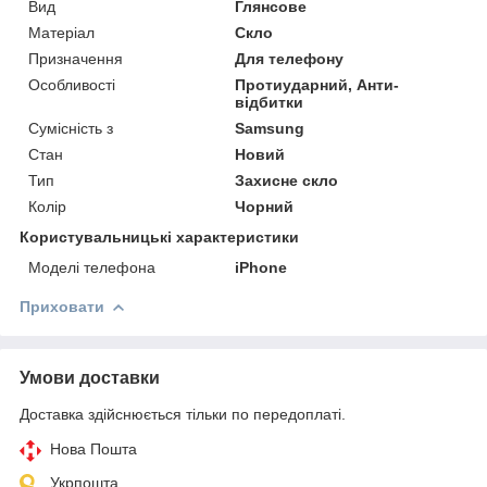
Вид
Глянсове
Матеріал
Скло
Призначення
Для телефону
Особливості
Протиударний, Анти-
відбитки
Сумісність з
Samsung
Стан
Новий
Тип
Захисне скло
Колір
Чорний
Користувальницькі характеристики
Моделі телефона
iPhone
Приховати
Умови доставки
Доставка здійснюється тільки по передоплаті.
Нова Пошта
Укрпошта