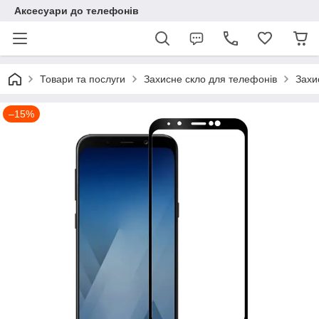
Аксесуари до телефонів
Товари та послуги
Захисне скло для телефонів
Захи
–15%