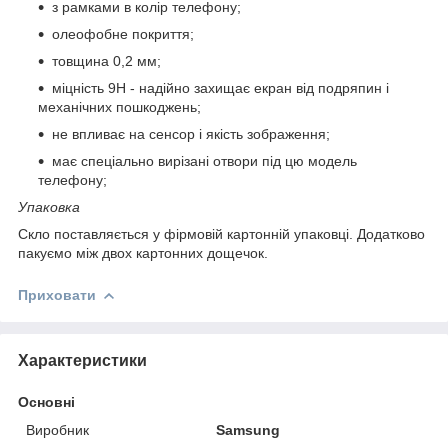
з рамками в колір телефону;
олеофобне покриття;
товщина 0,2 мм;
міцність 9Н - надійно захищає екран від подряпин і
механічних пошкоджень;
не впливає на сенсор і якість зображення;
має спеціально вирізані отвори під цю модель
телефону;
Упаковка
Скло поставляється у фірмовій картонній упаковці. Додатково
пакуємо між двох картонних дощечок.
Приховати
Характеристики
Основні
Виробник
Samsung