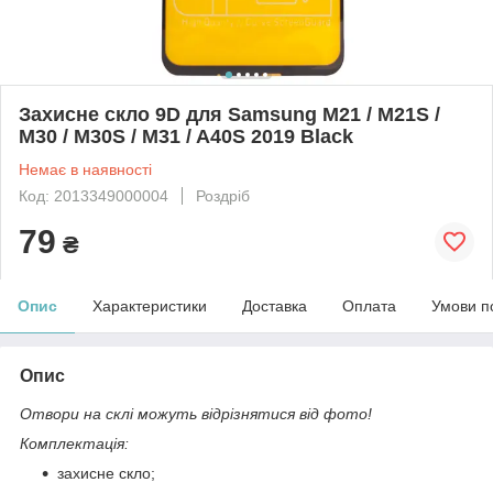
Захисне скло 9D для Samsung M21 / M21S /
M30 / M30S / M31 / A40S 2019 Black
Немає в наявності
Код: 2013349000004
Роздріб
79
₴
Опис
Характеристики
Доставка
Оплата
Умови п
Опис
Отвори на склі можуть відрізнятися від фото!
Комплектація:
захисне скло;