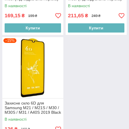
В наявності
В наявності
169,15
211,65
₴
₴
199 ₴
249 ₴
Купити
Купити
–15%
Захисне скло 6D для
Samsung M21 / M21S / M30 /
M30S / M31 / A40S 2019 Black
В наявності