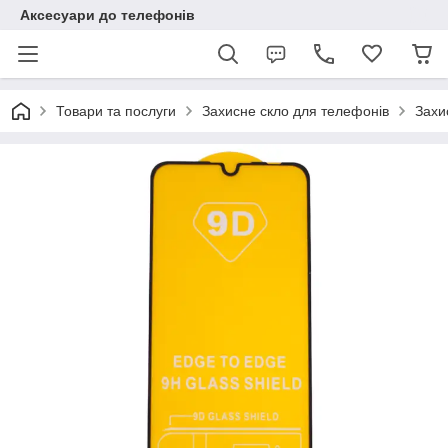
Аксесуари до телефонів
Товари та послуги
Захисне скло для телефонів
Захи