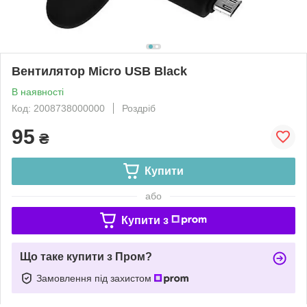
Вентилятор Micro USB Black
В наявності
Код: 2008738000000
Роздріб
95
₴
Купити
або
Купити з
Що таке купити з Пром?
Замовлення під захистом