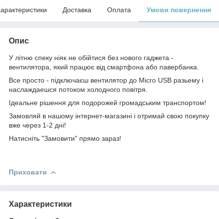
арактеристики
Доставка
Оплата
Умови повернення
Опис
У літню спеку ніяк не обійтися без нового гаджета -
вентилятора, який працює від смартфона або павербанка.
Все просто - підключаєш вентилятор до Micro USB разьему і
наслаждаешся потоком холодного повітря.
Ідеальне рішення для подорожей громадським транспортом!
Замовляй в нашому інтернет-магазині і отримай свою покупку
вже через 1-2 дні!
Натисніть "Замовити" прямо зараз!
Приховати
Характеристики