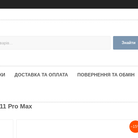
Знайти
КИ
ДОСТАВКА ТА ОПЛАТА
ПОВЕРНЕННЯ ТА ОБМІН
11 Pro Max
–15