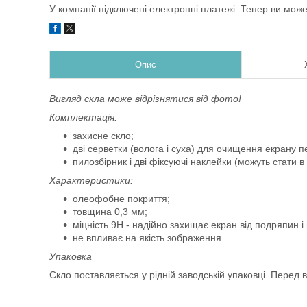
У компанії підключені електронні платежі. Тепер ви мож
Опис
Вигляд скла може відрізнятися від фото!
Комплектація:
захисне скло;
дві серветки (волога і суха) для очищення екрану
пилозбірник і дві фіксуючі наклейки (можуть стати в
Характеристики:
олеофобне покриття;
товщина 0,3 мм;
міцність 9Н - надійно захищає екран від подряпин 
не впливає на якість зображення.
Упаковка
Скло поставляється у рідній заводській упаковці. Перед