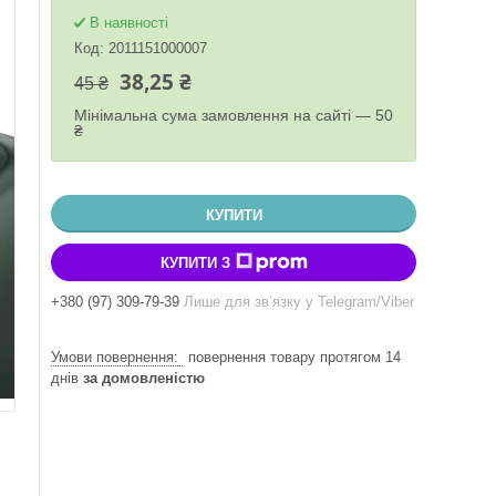
В наявності
Код:
2011151000007
38,25 ₴
45 ₴
Мінімальна сума замовлення на сайті — 50
₴
КУПИТИ
КУПИТИ З
+380 (97) 309-79-39
Лише для звʼязку у Telegram/Viber
повернення товару протягом 14
днів
за домовленістю