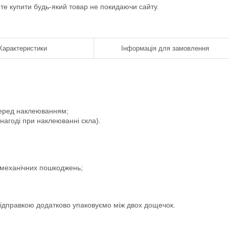
ете купити будь-який товар не покидаючи сайту.
Характеристики
Інформація для замовлення
 перед наклеюванням;
 нагоді при наклеюванні скла).
і механічних пошкоджень;
 відправкою додатково упаковуємо між двох дощечок.