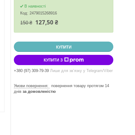
В наявності
Код:
2479015268916
127,50 ₴
150 ₴
КУПИТИ
КУПИТИ З
+380 (97) 309-79-39
Лише для звʼязку у Telegram/Viber
повернення товару протягом 14
днів
за домовленістю