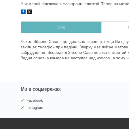
У компанії підключені електронні платежі. Тепер ви мож
Опис
Чохол Silicone Case – це ідеальне рішення, якщо Ви ціну
захищає телефон при падінні. Зверху має якісне матове п
забруднення. Всередині Silicone Case повністю вкритий
Задня основна камера не виступає над чохлом, а тому 
Ми в соцмережах
Facebook
Instagram