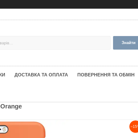
Знайти
КИ
ДОСТАВКА ТА ОПЛАТА
ПОВЕРНЕННЯ ТА ОБМІН
 Orange
–15