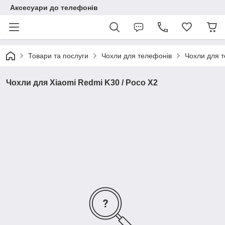
Аксесуари до телефонів
Товари та послуги
Чохли для телефонів
Чохли для т
Чохли для Xiaomi Redmi K30 / Poco X2