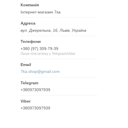
Інтернет-магазин 7ка
вул. Джерельна, 16, Львів, Україна
+380 (97) 309-79-39
Лише для звʼязку у Telegram/Viber
7ka.shop@gmail.com
+380973097939
+380973097939