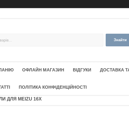
Знайти
ПАНІЮ
ОФЛАЙН МАГАЗИН
ВІДГУКИ
ДОСТАВКА Т
ТАТТІ
ПОЛІТИКА КОНФІДЕНЦІЙНОСТІ
ЛИ ДЛЯ MEIZU 16X