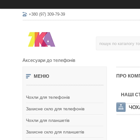
+380 (97) 309-79-39
Аксесуари до телефонів
ПРО КОМ
НАШІ С
Чохли для телефонів
ЧОХ
Захисне скло для телефонів
Чохли для планшетів
Захисне скло для планшетів