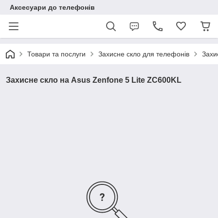
Аксесуари до телефонів
Товари та послуги
Захисне скло для телефонів
Захи
Захисне скло на Asus Zenfone 5 Lite ZC600KL