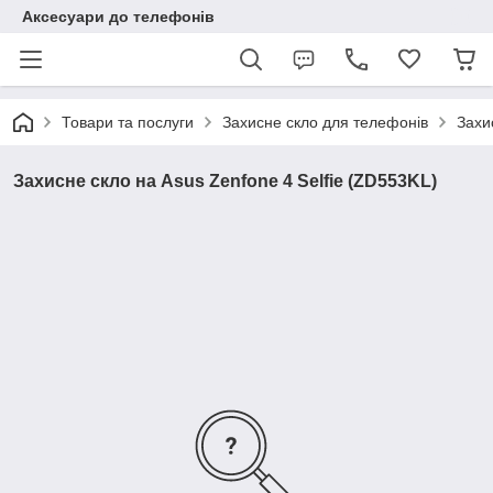
Аксесуари до телефонів
Товари та послуги
Захисне скло для телефонів
Захи
Захисне скло на Asus Zenfone 4 Selfie (ZD553KL)