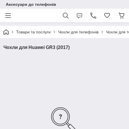
Аксесуари до телефонів
Товари та послуги
Чохли для телефонів
Чохли для 
Чохли для Huawei GR3 (2017)