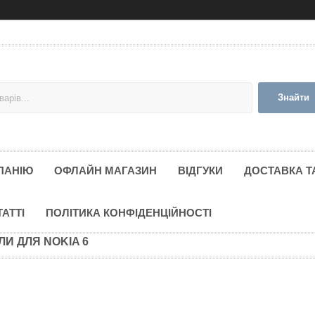
Знайти
ПАНІЮ
ОФЛАЙН МАГАЗИН
ВІДГУКИ
ДОСТАВКА Т
ТАТТІ
ПОЛІТИКА КОНФІДЕНЦІЙНОСТІ
ЛИ ДЛЯ NOKIA 6