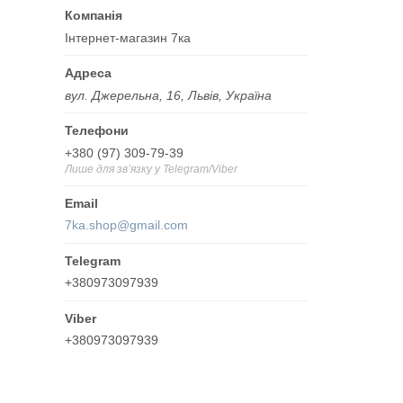
Інтернет-магазин 7ка
вул. Джерельна, 16, Львів, Україна
+380 (97) 309-79-39
Лише для звʼязку у Telegram/Viber
7ka.shop@gmail.com
+380973097939
+380973097939