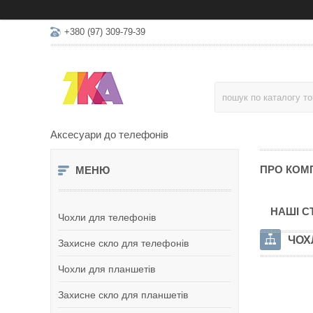
+380 (97) 309-79-39
Аксесуари до телефонів
ПРО КОМ
НАШІ С
Чохли для телефонів
ЧОХ
Захисне скло для телефонів
Чохли для планшетів
Захисне скло для планшетів