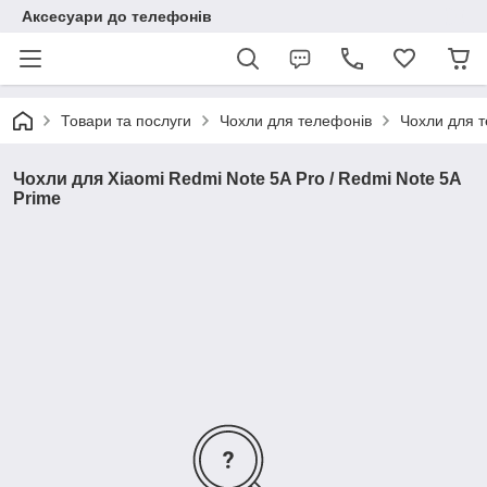
Аксесуари до телефонів
Товари та послуги
Чохли для телефонів
Чохли для т
Чохли для Xiaomi Redmi Note 5A Pro / Redmi Note 5A
Prime