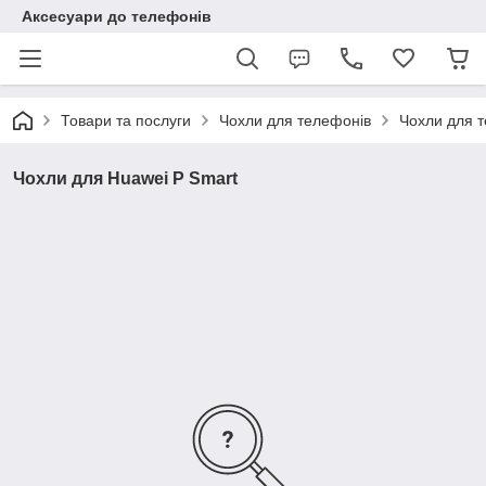
Аксесуари до телефонів
Товари та послуги
Чохли для телефонів
Чохли для 
Чохли для Huawei P Smart