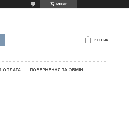
Кошик
КОШИК
А ОПЛАТА
ПОВЕРНЕННЯ ТА ОБМІН