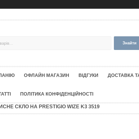
Знайти
ПАНІЮ
ОФЛАЙН МАГАЗИН
ВІДГУКИ
ДОСТАВКА Т
ТАТТІ
ПОЛІТИКА КОНФІДЕНЦІЙНОСТІ
ИСНЕ СКЛО НА PRESTIGIO WIZE K3 3519