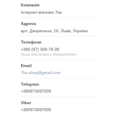
Інтернет-магазин 7ка
вул. Джерельна, 16, Львів, Україна
+380 (97) 309-79-39
Лише для звʼязку у Telegram/Viber
7ka.shop@gmail.com
+380973097939
+380973097939