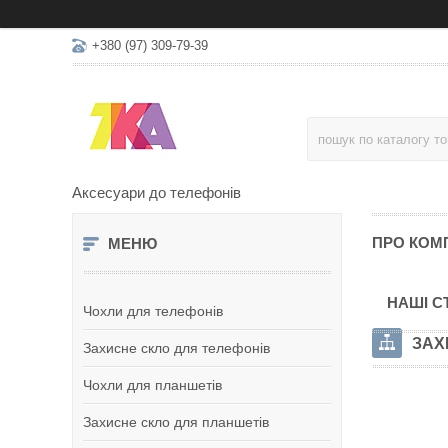
+380 (97) 309-79-39
Аксесуари до телефонів
ПРО КОМ
НАШІ С
Чохли для телефонів
ЗАХ
Захисне скло для телефонів
Чохли для планшетів
Захисне скло для планшетів