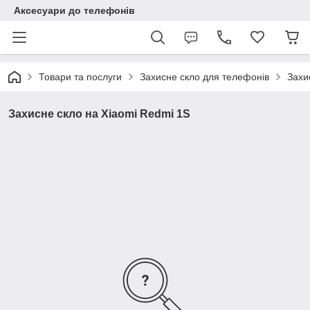
Аксесуари до телефонів
Товари та послуги
Захисне скло для телефонів
Захи
Захисне скло на Xiaomi Redmi 1S