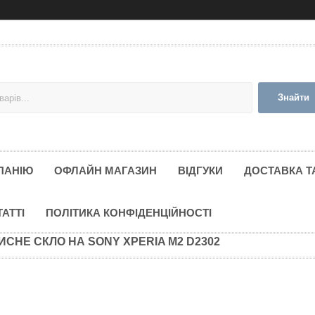
Знайти
ПАНІЮ
ОФЛАЙН МАГАЗИН
ВІДГУКИ
ДОСТАВКА Т
ТАТТІ
ПОЛІТИКА КОНФІДЕНЦІЙНОСТІ
ИСНЕ СКЛО НА SONY XPERIA M2 D2302