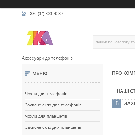
+380 (97) 309-79-39
Аксесуари до телефонів
ПРО КОМ
НАШІ С
Чохли для телефонів
ЗАХ
Захисне скло для телефонів
Чохли для планшетів
Захисне скло для планшетів