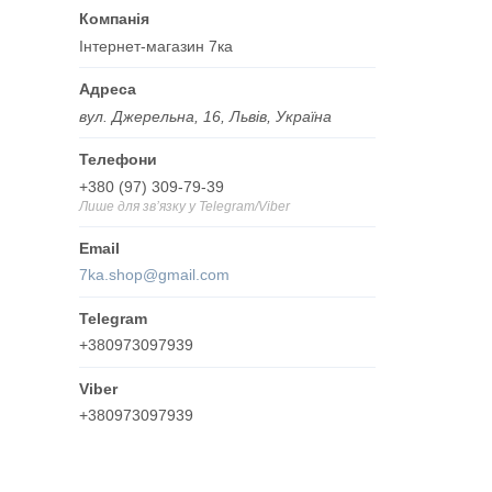
Інтернет-магазин 7ка
вул. Джерельна, 16, Львів, Україна
+380 (97) 309-79-39
Лише для звʼязку у Telegram/Viber
7ka.shop@gmail.com
+380973097939
+380973097939